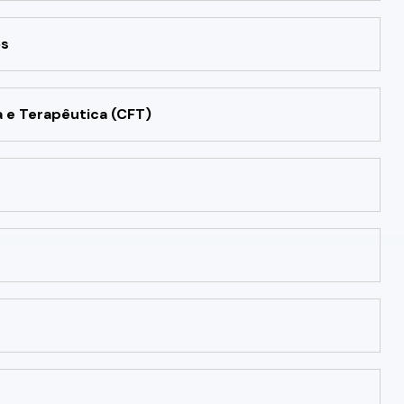
os
 e Terapêutica (CFT)