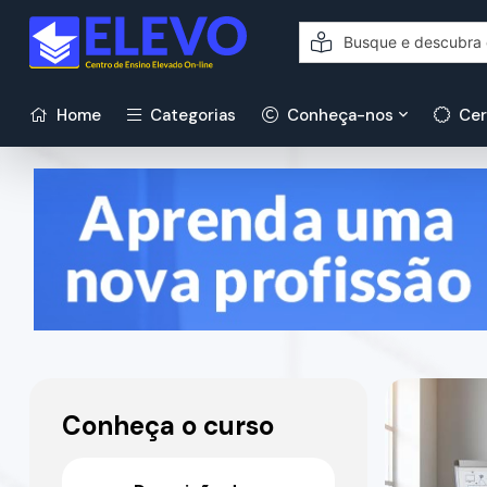
Home
Categorias
Conheça-nos
Cer
Conheça o curso