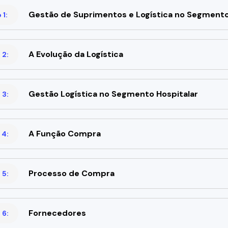
Gestão de Suprimentos e Logística no Segmento
1:
A Evolução da Logística
 2:
Gestão Logística no Segmento Hospitalar
 3:
A Função Compra
 4:
Processo de Compra
 5:
Fornecedores
 6: