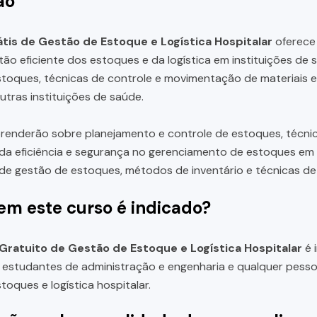
ão
tis de Gestão de Estoque e Logística Hospitalar
oferece
tão eficiente dos estoques e da logística em instituições d
toques, técnicas de controle e movimentação de materiais e p
utras instituições de saúde.
prenderão sobre planejamento e controle de estoques, técn
da eficiência e segurança no gerenciamento de estoques em i
de gestão de estoques, métodos de inventário e técnicas de
em este curso é indicado?
Gratuito de Gestão de Estoque e Logística Hospitalar
é 
, estudantes de administração e engenharia e qualquer pess
toques e logística hospitalar.