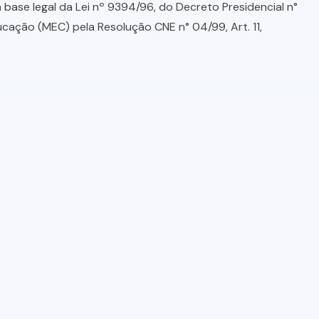
base legal da Lei nº 9394/96, do Decreto Presidencial n°
ducação (MEC) pela Resolução CNE n° 04/99, Art. 11,