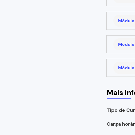
Módulo 
Módulo 
Módulo 
Mais in
Tipo de Cur
Carga horári