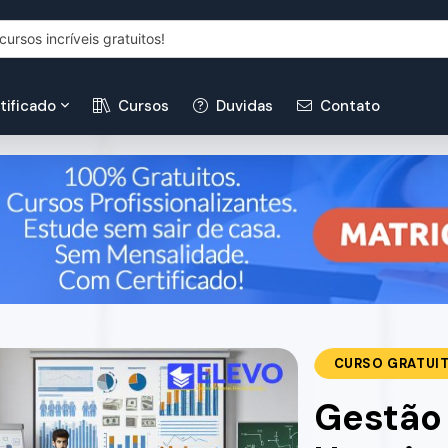
tificado
Cursos
Duvidas
Contato
CURSO GRATUI
Gestão 