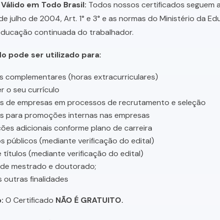
 Válido em Todo Brasil:
Todos nossos certificados seguem a 
 de julho de 2004, Art. 1° e 3° e as normas do Ministério da E
educação continuada do trabalhador.
do pode ser utilizado para:
s complementares (horas extracurriculares)
r o seu currículo
es de empresas em processos de recrutamento e seleção
es para promoções internas nas empresas
ções adicionais conforme plano de carreira
 públicos (mediante verificação do edital)
 títulos (mediante verificação do edital)
 de mestrado e doutorado;
s outras finalidades
:
O Certificado
NÃO É GRATUITO.