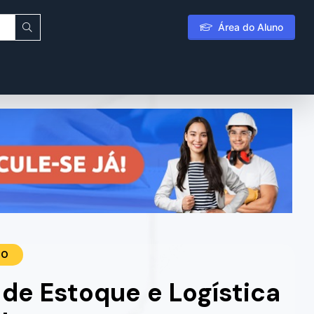
Área do Aluno
TO
de Estoque e Logística