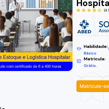
Hospita
(4.
Habilidade:
Básico
Matricula:
Grátis.
Matricule-se