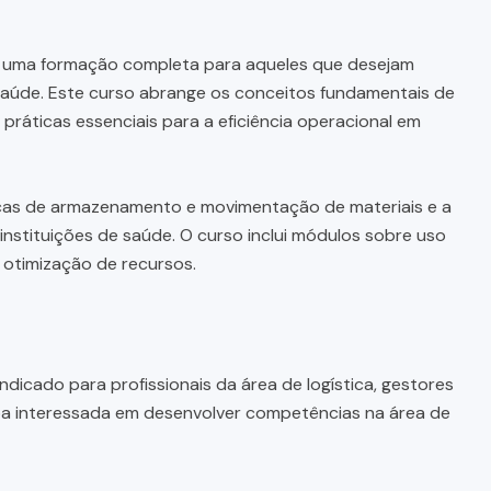
 uma formação completa para aqueles que desejam
e saúde. Este curso abrange os conceitos fundamentais de
ráticas essenciais para a eficiência operacional em
icas de armazenamento e movimentação de materiais e a
nstituições de saúde. O curso inclui módulos sobre uso
 otimização de recursos.
indicado para profissionais da área de logística, gestores
oa interessada em desenvolver competências na área de