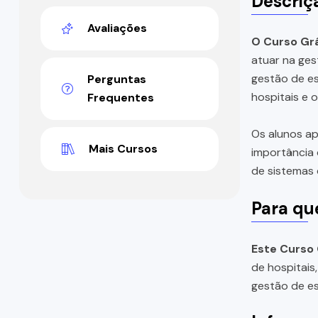
Descriç
Avaliações
O Curso Grá
atuar na ges
gestão de es
Perguntas
hospitais e o
Frequentes
Os alunos a
Mais Cursos
importância 
de sistemas 
Para qu
Este Curso 
de hospitais
gestão de es