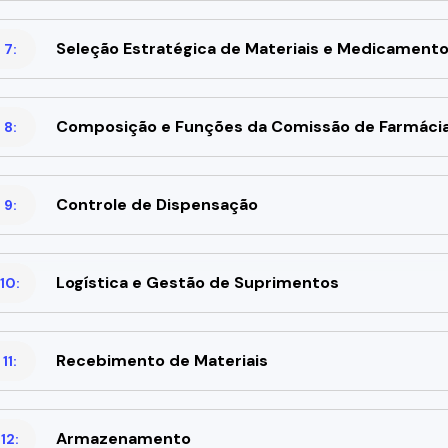
Seleção Estratégica de Materiais e Medicament
 7:
Composição e Funções da Comissão de Farmácia
 8:
Controle de Dispensação
 9:
Logística e Gestão de Suprimentos
10:
Recebimento de Materiais
11:
Armazenamento
12: