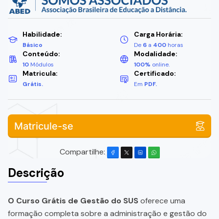
Habilidade:
Carga Horária:
Básico
De
6
a
400
horas
Conteúdo:
Modalidade:
10
Módulos
100%
online.
Matricula:
Certificado:
Grátis.
Em
PDF.
Matricule-se
Compartilhe:
Descrição
O Curso Grátis de Gestão do SUS
oferece uma
formação completa sobre a administração e gestão do