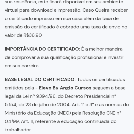
sua residência, este ficará disponível em seu ambiente
virtual para download e impressão. Caso Queira receber
o certificado impresso em sua casa além da taxa de
emissão do certificado é cobrado uma taxa de envio no
valor de R$36,90
IMPORTÂNCIA DO CERTIFICADO:
É a melhor maneira
de comprovar a sua qualificação profissional e investir
em sua carreira
BASE LEGAL DO CERTIFICADO:
Todos os certificados
emitidos pela -
Elevo By Anglo Cursos
seguem a base
legal da Lei nº 9394/96, do Decreto Presidencial n°
5.154, de 23 de julho de 2004, Art. 1° e 3° e as normas do
Ministério da Educação (MEC) pela Resolução CNE n°
04/99, Art. 11, referente a educação continuada do
trabalhador.