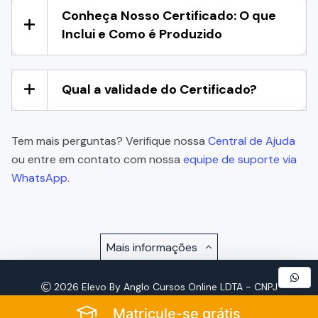
Conheça Nosso Certificado: O que
Inclui e Como é Produzido
Qual a validade do Certificado?
Tem mais perguntas? Verifique nossa
Central de Ajuda
ou entre em contato com nossa
equipe de suporte via
WhatsApp.
Mais informações
2026 Elevo By Anglo Cursos Online LDTA - CNPJ
57.921.693/0001-72 - Todos os Direitos Reservados
Matricule-se grátis