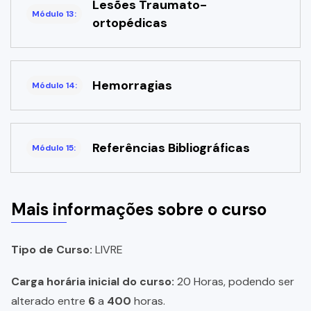
Lesões Traumato-
Módulo 13:
ortopédicas
Hemorragias
Módulo 14:
Referências Bibliográficas
Módulo 15:
Mais informações sobre o curso
Tipo de Curso:
LIVRE
Carga horária inicial do curso:
20 Horas, podendo ser
alterado entre
6
a
400
horas.