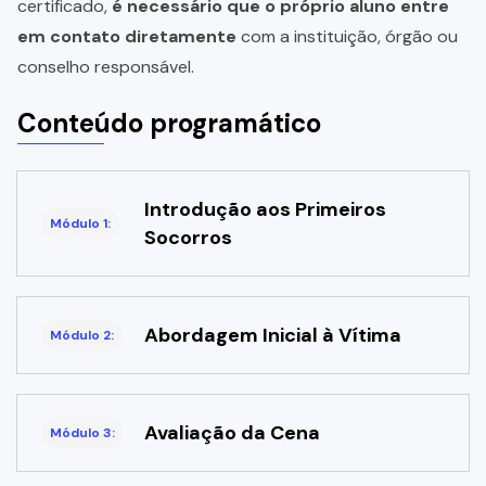
certificado,
é necessário que o próprio aluno entre
em contato diretamente
com a instituição, órgão ou
conselho responsável.
Conteúdo programático
Introdução aos Primeiros
Módulo 1:
Socorros
Abordagem Inicial à Vítima
Módulo 2:
Avaliação da Cena
Módulo 3: