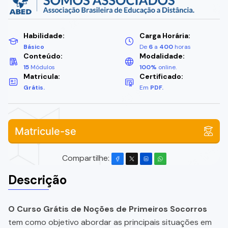
Habilidade:
Carga Horária:
Básico
De
6
a
400
horas
Conteúdo:
Modalidade:
15
Módulos
100%
online.
Matricula:
Certificado:
Grátis.
Em
PDF.
Matricule-se
Compartilhe:
Descrição
O Curso Grátis de Noções de Primeiros Socorros
tem como objetivo abordar as principais situações em