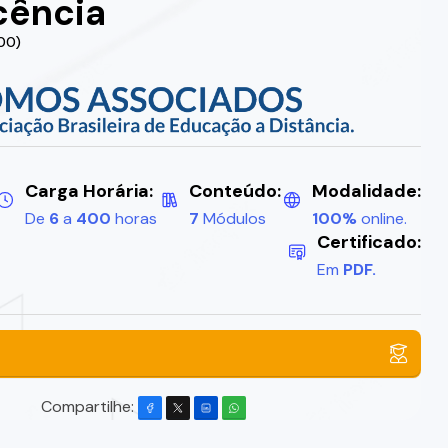
cência
.00)
Carga Horária:
Conteúdo:
Modalidade:
De
6
a
400
horas
7
Módulos
100%
online.
Certificado:
Em
PDF.
Compartilhe: