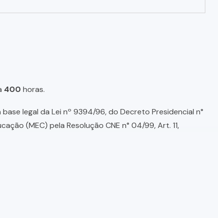
a
400
horas.
base legal da Lei nº 9394/96, do Decreto Presidencial n°
ducação (MEC) pela Resolução CNE n° 04/99, Art. 11,