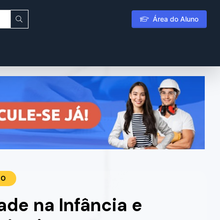
Área do Aluno
TO
de na Infância e