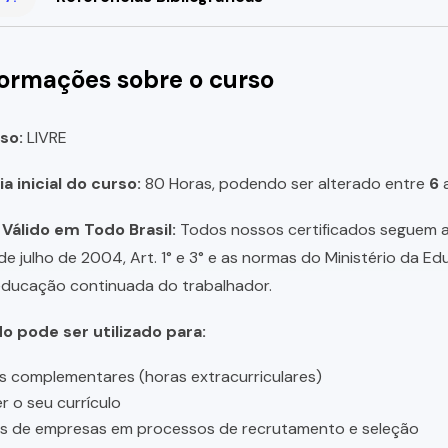
formações sobre o curso
so:
LIVRE
a inicial do curso:
80 Horas, podendo ser alterado entre
6
 Válido em Todo Brasil:
Todos nossos certificados seguem a 
 de julho de 2004, Art. 1° e 3° e as normas do Ministério da E
educação continuada do trabalhador.
do pode ser utilizado para:
s complementares (horas extracurriculares)
r o seu currículo
es de empresas em processos de recrutamento e seleção