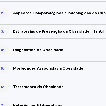
Aspectos Fisiopatológicos e Psicológicos da Obes
 2:
Estratégias de Prevenção da Obesidade Infantil
 3:
Diagnóstico da Obesidade
 4:
Morbidades Associadas à Obesidade
 5:
Tratamento da Obesidade
 6:
Referências Bibliográficas
 7: