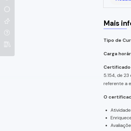
Mais in
Tipo de Cur
Carga horári
Certificado
5.154, de 23
referente a 
O certifica
Atividade
Enriquece
Avaliaçõ