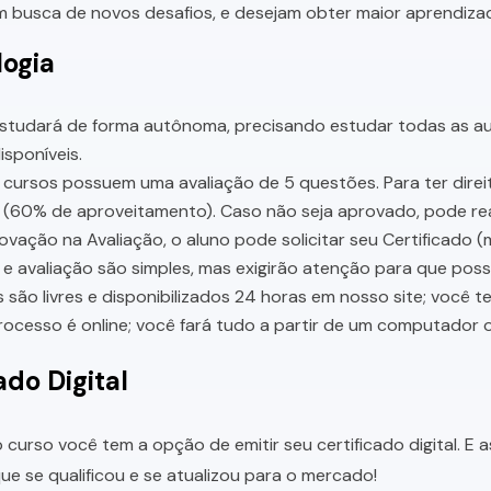
 busca de novos desafios, e desejam obter maior aprendiza
ogia
studará de forma autônoma, precisando estudar todas as aul
sponíveis.
cursos possuem uma avaliação de 5 questões. Para ter direit
 (60% de aproveitamento). Caso não seja aprovado, pode rea
vação na Avaliação, o aluno pode solicitar seu Certificado (
e avaliação são simples, mas exigirão atenção para que pos
 são livres e disponibilizados 24 horas em nosso site; você 
ocesso é online; você fará tudo a partir de um computador o
ado Digital
 curso você tem a opção de emitir seu certificado digital. E 
e se qualificou e se atualizou para o mercado!