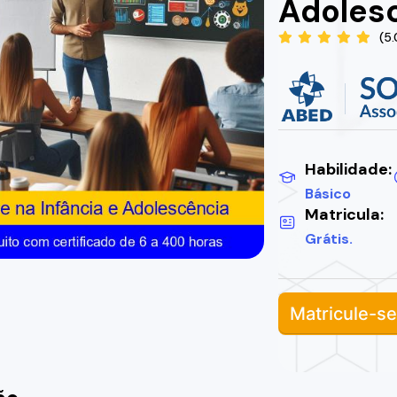
Adoles
(5
Habilidade:
Básico
Matricula:
Grátis.
Matricule-se