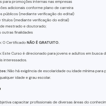
es para promoções internas nas empresas
ções adicionais conforme plano de carreira
 públicos (mediante verificação do edital)
 títulos (mediante verificação do edital)
 de mestrado e doutorado;
s outras finalidades
:
O Certificado
NÃO É GRATUITO.
:
Este Curso é direcionado para jovens e adultos em busca de 
is interessados.
tos:
Não há exigência de escolaridade ou idade mínima para p
ualquer idade e grau escolar.
o
bjetiva capacitar profissionais de diversas áreas do conhec