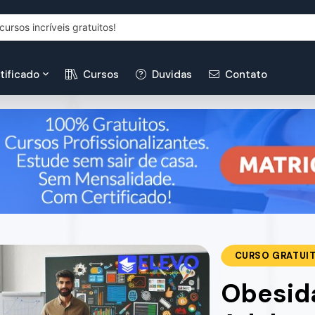
tificado
Cursos
Duvidas
Contato
CURSO GRATUI
Obesida