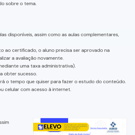
do sobre o tema.
as disponíveis, assim como as aulas complementares,
o ao certificado, o aluno precisa ser aprovado na
lizar a avaliação novamente.
mediante uma taxa administrativa).
sa obter sucesso.
terá o tempo que quiser para fazer o estudo do conteúdo.
u celular com acesso à internet.
assim