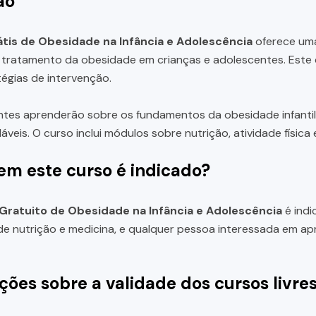
ão
tis de Obesidade na Infância e Adolescência
oferece uma
tratamento da obesidade em crianças e adolescentes. Este c
tégias de intervenção.
ntes aprenderão sobre os fundamentos da obesidade infantil
veis. O curso inclui módulos sobre nutrição, atividade física 
em este curso é indicado?
Gratuito de Obesidade na Infância e Adolescência
é indi
e nutrição e medicina, e qualquer pessoa interessada em a
ções sobre a validade dos cursos livre