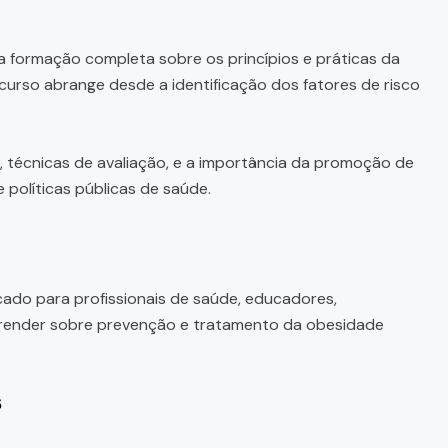
 formação completa sobre os princípios e práticas da
urso abrange desde a identificação dos fatores de risco
, técnicas de avaliação, e a importância da promoção de
e políticas públicas de saúde.
cado para profissionais de saúde, educadores,
prender sobre prevenção e tratamento da obesidade
s