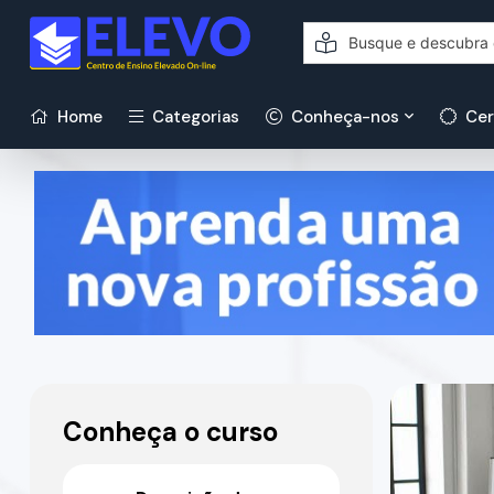
Home
Categorias
Conheça-nos
Cer
Conheça o curso