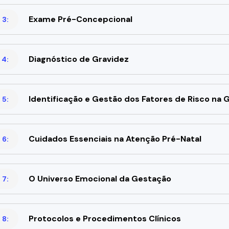
Exame Pré-Concepcional
 3:
Diagnóstico de Gravidez
 4:
Identificação e Gestão dos Fatores de Risco na 
 5:
Cuidados Essenciais na Atenção Pré-Natal
 6:
O Universo Emocional da Gestação
 7:
Protocolos e Procedimentos Clínicos
 8: