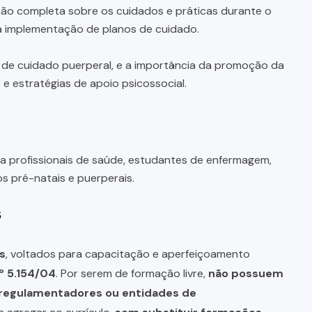
o completa sobre os cuidados e práticas durante o
é a implementação de planos de cuidado.
s de cuidado puerperal, e a importância da promoção da
 e estratégias de apoio psicossocial.
a profissionais de saúde, estudantes de enfermagem,
s pré-natais e puerperais.
s
s
, voltados para capacitação e aperfeiçoamento
º 5.154/04
. Por serem de formação livre,
não possuem
s regulamentadores ou entidades de