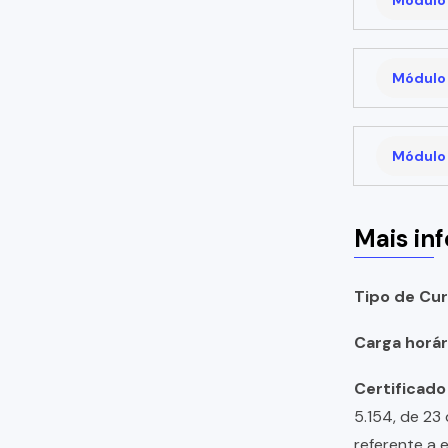
Módulo 
Módulo 
Mais in
Tipo de Cur
Carga horári
Certificado
5.154, de 23
referente a 