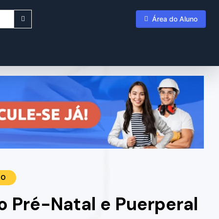
Área do Aluno
TO
 Pré-Natal e Puerperal