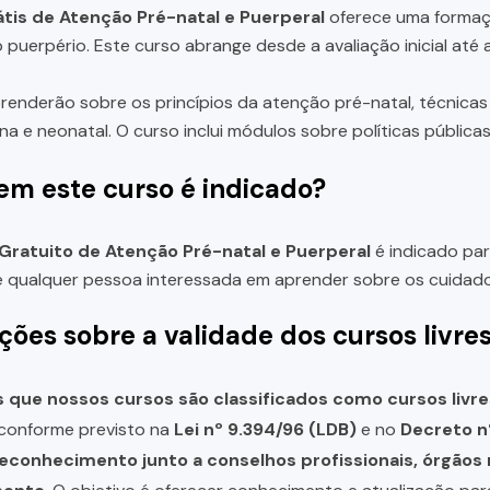
tis de Atenção Pré-natal e Puerperal
oferece uma formaçã
o puerpério. Este curso abrange desde a avaliação inicial at
renderão sobre os princípios da atenção pré-natal, técnica
a e neonatal. O curso inclui módulos sobre políticas públicas
em este curso é indicado?
Gratuito de Atenção Pré-natal e Puerperal
é indicado par
 e qualquer pessoa interessada em aprender sobre os cuidado
ções sobre a validade dos cursos livre
que nossos cursos são classificados como cursos livre
, conforme previsto na
Lei nº 9.394/96 (LDB)
e no
Decreto n
reconhecimento junto a conselhos profissionais, órgão