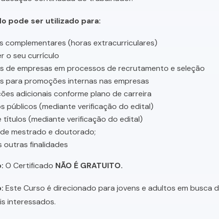
do pode ser utilizado para:
s complementares (horas extracurriculares)
r o seu currículo
es de empresas em processos de recrutamento e seleção
es para promoções internas nas empresas
ções adicionais conforme plano de carreira
 públicos (mediante verificação do edital)
 títulos (mediante verificação do edital)
 de mestrado e doutorado;
s outras finalidades
:
O Certificado
NÃO É GRATUITO.
:
Este Curso é direcionado para jovens e adultos em busca de 
is interessados.