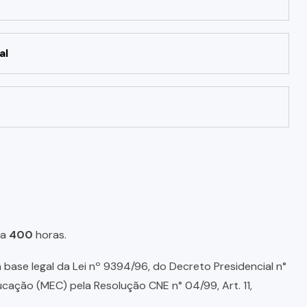
al
a
400
horas.
base legal da Lei nº 9394/96, do Decreto Presidencial n°
ducação (MEC) pela Resolução CNE n° 04/99, Art. 11,