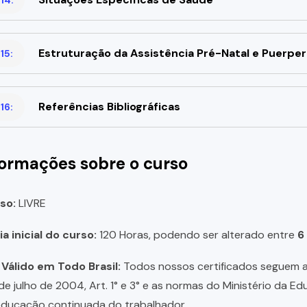
Estruturação da Assistência Pré-Natal e Puerper
15:
Referências Bibliográficas
16:
formações sobre o curso
so:
LIVRE
a inicial do curso:
120 Horas, podendo ser alterado entre
6
 Válido em Todo Brasil:
Todos nossos certificados seguem a 
 de julho de 2004, Art. 1° e 3° e as normas do Ministério da E
educação continuada do trabalhador.