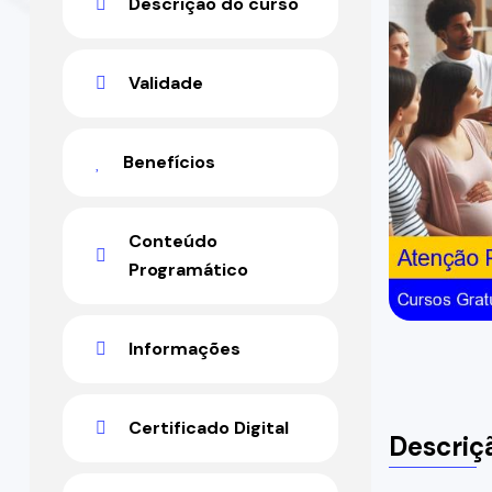
Descrição do curso
Validade
Benefícios
Conteúdo
Programático
Informações
Certificado Digital
Descriç