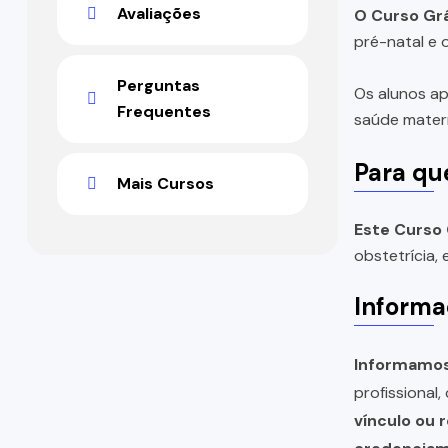
Avaliações
O Curso Grá
pré-natal e 
Perguntas
Os alunos ap
Frequentes
saúde matern
Para qu
Mais Cursos
Este Curso 
obstetrícia,
Informa
Informamos 
profissional
vínculo ou 