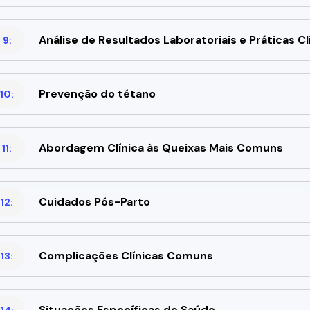
Análise de Resultados Laboratoriais e Práticas Cl
 9:
Prevenção do tétano
10:
Abordagem Clínica às Queixas Mais Comuns
11:
Cuidados Pós-Parto
12:
Complicações Clínicas Comuns
13:
Situações Específicas de Saúde
14: