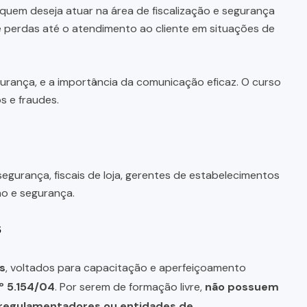
uem deseja atuar na área de fiscalização e segurança
 perdas até o atendimento ao cliente em situações de
urança, e a importância da comunicação eficaz. O curso
s e fraudes.
segurança, fiscais de loja, gerentes de estabelecimentos
ão e segurança.
s
s
, voltados para capacitação e aperfeiçoamento
º 5.154/04
. Por serem de formação livre,
não possuem
s regulamentadores ou entidades de