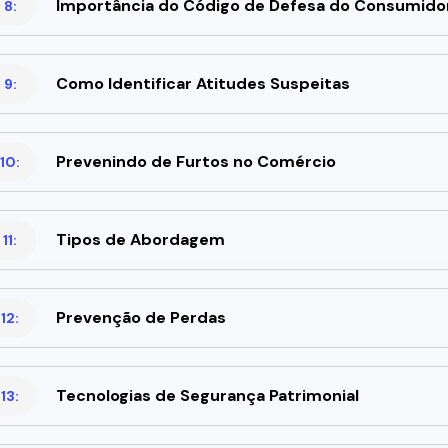
Importância do Código de Defesa do Consumido
 8:
Como Identificar Atitudes Suspeitas
 9:
Prevenindo de Furtos no Comércio
10:
Tipos de Abordagem
11:
Prevenção de Perdas
12:
Tecnologias de Segurança Patrimonial
13: