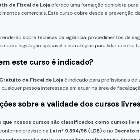
tis de Fiscal de Loja
oferece uma formação completa para q
imentos comerciais. Este curso cobre desde a prevenção de
renderão sobre técnicas de vigilância, procedimentos de seg
s sobre legislação aplicável e estratégias para lidar com furto
em este curso é indicado?
Gratuito de Fiscal de Loja
é indicado para profissionais de 
e qualquer pessoa interessada em atuar na área de fiscalizaç
ções sobre a validade dos cursos livre
que nossos cursos são classificados como cursos livre
, conforme previsto na
Lei nº 9.394/96 (LDB)
e no
Decreto n
reconhecimento junto a conselhos profissionais, órgão