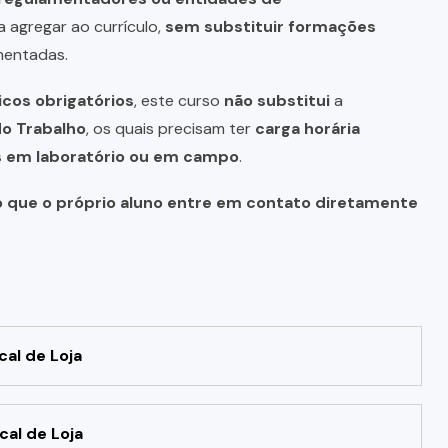
a agregar ao currículo,
sem substituir formações
mentadas.
icos obrigatórios
, este curso
não substitui
a
do Trabalho
, os quais precisam ter
carga horária
as em laboratório ou em campo
.
o que o próprio aluno entre em contato diretamente
cal de Loja
cal de Loja