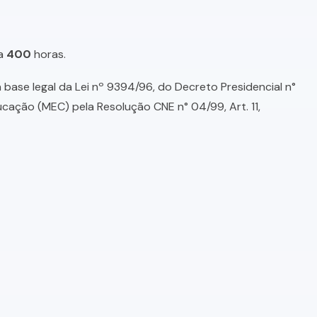
a
400
horas.
base legal da Lei nº 9394/96, do Decreto Presidencial n°
ducação (MEC) pela Resolução CNE n° 04/99, Art. 11,