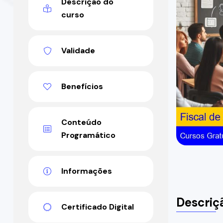
Descrição do
curso
Validade
Benefícios
Conteúdo
Programático
Informações
Descriç
Certificado Digital