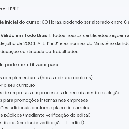
so:
LIVRE
a inicial do curso:
60 Horas, podendo ser alterado entre
6
 Válido em Todo Brasil:
Todos nossos certificados seguem a 
 de julho de 2004, Art. 1° e 3° e as normas do Ministério da E
educação continuada do trabalhador.
do pode ser utilizado para:
s complementares (horas extracurriculares)
r o seu currículo
es de empresas em processos de recrutamento e seleção
es para promoções internas nas empresas
ções adicionais conforme plano de carreira
 públicos (mediante verificação do edital)
 títulos (mediante verificação do edital)