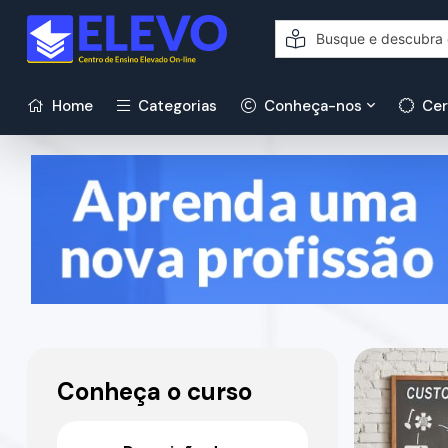
Home
Categorias
Conheça-nos
Cer
Conheça o curso