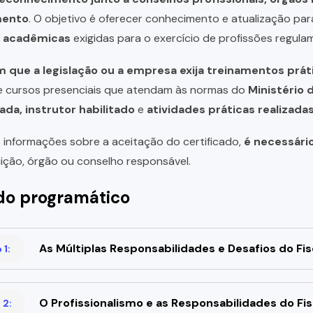
mento
. O objetivo é oferecer conhecimento e atualização par
u acadêmicas
exigidas para o exercício de profissões regula
 que a legislação ou a empresa exija treinamentos prát
de cursos presenciais que atendam às normas do
Ministério 
ada, instrutor habilitado
e
atividades práticas realizad
 informações sobre a aceitação do certificado,
é necessári
uição, órgão ou conselho responsável.
o programático
As Múltiplas Responsabilidades e Desafios do Fis
1:
O Profissionalismo e as Responsabilidades do Fis
 2: