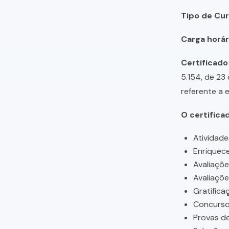
Tipo de Cur
Carga horári
Certificado
5.154, de 23
referente a 
O certifica
Atividade
Enriquece
Avaliaçõ
Avaliaçõ
Gratifica
Concursos
Provas de