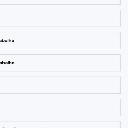
abalho
abalho