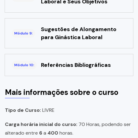
Laboral e Seus Objetivos
Sugestões de Alongamento
Módulo 9:
para Ginástica Laboral
Referências Bibliográficas
Módulo 10:
Mais informações sobre o curso
Tipo de Curso:
LIVRE
Carga horária inicial do curso:
70 Horas, podendo ser
alterado entre
6
a
400
horas.