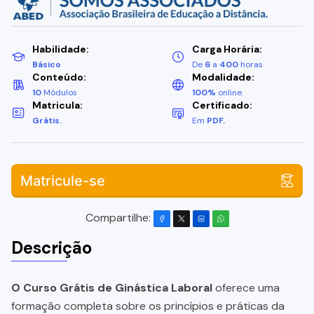
Habilidade:
Carga Horária:
Básico
De
6
a
400
horas
Conteúdo:
Modalidade:
10
Módulos
100%
online.
Matricula:
Certificado:
Grátis.
Em
PDF.
Matricule-se
Compartilhe:
Descrição
O Curso Grátis de Ginástica Laboral
oferece uma
formação completa sobre os princípios e práticas da