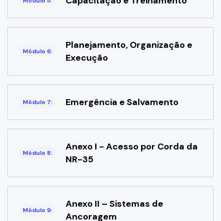
Capacitação e Treinamento
Módulo 5:
Planejamento, Organização e
Módulo 6:
Execução
Emergência e Salvamento
Módulo 7:
Anexo I - Acesso por Corda da
Módulo 8:
NR-35
Anexo II – Sistemas de
Módulo 9:
Ancoragem