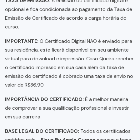
TAXA DE EMISSÃO:
A emissão do certificado digital é
opcional e fica condicionada ao pagamento da Taxa de
Emissão de Certificado de acordo a carga horária do
curso.
IMPORTANTE:
O Certificado Digital NÃO é enviado para
sua residência, este ficará disponível em seu ambiente
virtual para download e impressão. Caso Queira receber
o certificado impresso em sua casa além da taxa de
emissão do certificado é cobrado uma taxa de envio no
valor de R$36,90
IMPORTÂNCIA DO CERTIFICADO:
É a melhor maneira
de comprovar a sua qualificação profissional e investir
em sua carreira
BASE LEGAL DO CERTIFICADO:
Todos os certificados
emitidos pela -
Elevo By Anglo Cursos
seguem a base