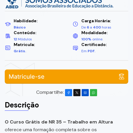
Habilidade:
Carga Horária:
Básico
De
6
a
400
horas
Conteúdo:
Modalidade:
12
Módulos
100%
online.
Matricula:
Certificado:
Grátis.
Em
PDF.
Matricule-se
Compartilhe:
Descrição
O Curso Grátis de NR 35 – Trabalho em Altura
oferece uma formação completa sobre os