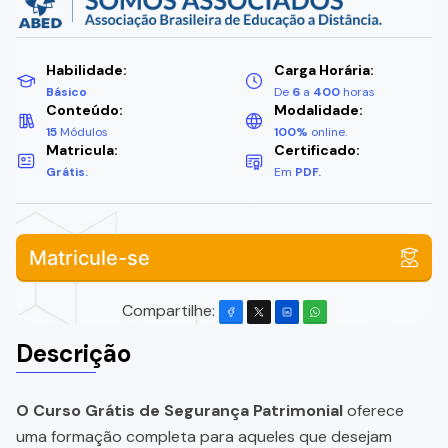
Habilidade:
Carga Horária:
Básico
De
6
a
400
horas
Conteúdo:
Modalidade:
15
Módulos
100%
online.
Matricula:
Certificado:
Grátis.
Em
PDF.
Matricule-se
Compartilhe:
Descrição
O Curso Grátis de Segurança Patrimonial
oferece
uma formação completa para aqueles que desejam