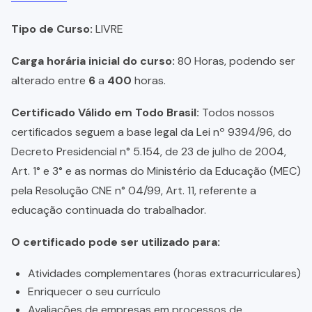
Tipo de Curso:
LIVRE
Carga horária inicial do curso:
80 Horas, podendo ser
alterado entre
6
a
400
horas.
Certificado Válido em Todo Brasil:
Todos nossos
certificados seguem a base legal da Lei nº 9394/96, do
Decreto Presidencial n° 5.154, de 23 de julho de 2004,
Art. 1° e 3° e as normas do Ministério da Educação (MEC)
pela Resolução CNE n° 04/99, Art. 11, referente a
educação continuada do trabalhador.
O certificado pode ser utilizado para:
Atividades complementares (horas extracurriculares)
Enriquecer o seu currículo
Avaliações de empresas em processos de