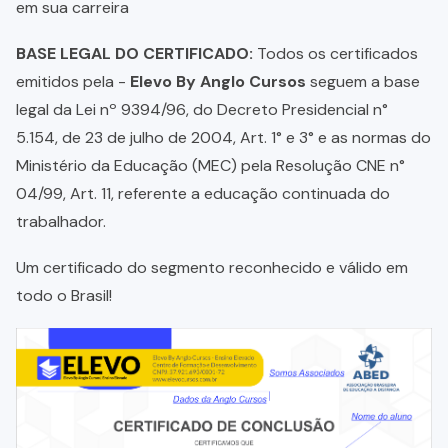
em sua carreira
BASE LEGAL DO CERTIFICADO:
Todos os certificados
emitidos pela -
Elevo By Anglo Cursos
seguem a base
legal da Lei nº 9394/96, do Decreto Presidencial n°
5.154, de 23 de julho de 2004, Art. 1° e 3° e as normas do
Ministério da Educação (MEC) pela Resolução CNE n°
04/99, Art. 11, referente a educação continuada do
trabalhador.
Um certificado do segmento reconhecido e válido em
todo o Brasil!