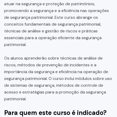
atuar na segurança e proteção de patrimônios,
promovendo a segurança e a eficiência nas operações
de segurança patrimonial. Este curso abrange os
conceitos fundamentais de segurança patrimonial,
técnicas de análise e gestão de riscos e práticas
essenciais para a operação eficiente da segurança
patrimonial.
Os alunos aprenderão sobre técnicas de análise de
riscos, métodos de prevenção de incidentes e a
importância da segurança e eficiência na operação de
segurança patrimonial. O curso inclui módulos sobre uso
de sistemas de segurança, métodos de controle de
acesso e estratégias para a promoção da segurança
patrimonial.
Para quem este curso é indicado?