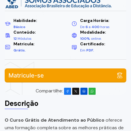
Habilidade:
Carga Horária:
Básico
De
6
a
400
horas
Conteúdo:
Modalidade:
12
Módulos
100%
online.
Matricula:
Certificado:
Grátis.
Em
PDF.
Matricule-se
Compartilhe:
Descrição
O Curso Grátis de Atendimento ao Público
oferece
uma formação completa sobre as melhores práticas de