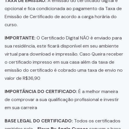
TAXA DE EMISSÃO:
A emissão do certificado digital é
opcional e fica condicionada ao pagamento da Taxa de
Emissão de Certificado de acordo a carga horária do
curso.
IMPORTANTE:
O Certificado Digital NÃO é enviado para
sua residência, este ficará disponível em seu ambiente
virtual para download e impressão. Caso Queira receber
o certificado impresso em sua casa além da taxa de
emissão do certificado é cobrado uma taxa de envio no
valor de R$36,90
IMPORTÂNCIA DO CERTIFICADO:
É a melhor maneira
de comprovar a sua qualificação profissional e investir
em sua carreira
BASE LEGAL DO CERTIFICADO:
Todos os certificados
emitidos pela -
Elevo By Anglo Cursos
seguem a base