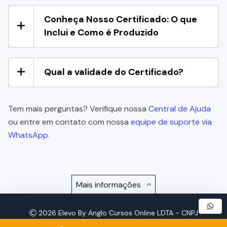
Conheça Nosso Certificado: O que
Inclui e Como é Produzido
Qual a validade do Certificado?
Tem mais perguntas? Verifique nossa
Central de Ajuda
ou entre em contato com nossa
equipe de suporte via
WhatsApp.
Mais informações
2026 Elevo By Anglo Cursos Online LDTA - CNPJ
57.921.693/0001-72 - Todos os Direitos Reservados