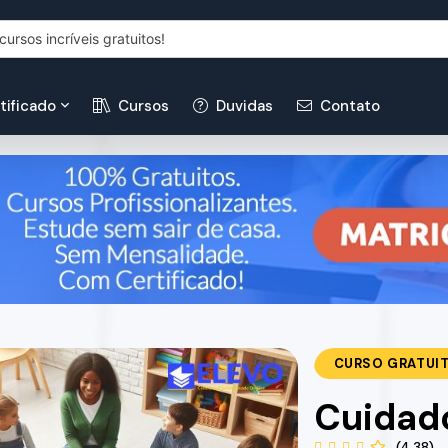
tificado
Cursos
Duvidas
Contato
CURSO GRATUI
Cuidado
(4.38)