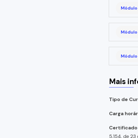
Módulo 
Módulo 
Módulo 
Mais in
Tipo de Cur
Carga horári
Certificado
5.154, de 23