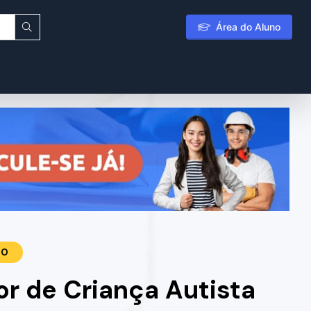
Área do Aluno
TO
r de Criança Autista