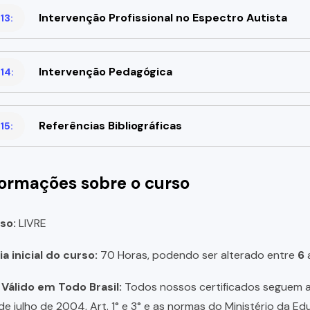
Intervenção Profissional no Espectro Autista
13:
Intervenção Pedagógica
14:
Referências Bibliográficas
15:
formações sobre o curso
so:
LIVRE
a inicial do curso:
70 Horas, podendo ser alterado entre
6
 Válido em Todo Brasil:
Todos nossos certificados seguem a 
 de julho de 2004, Art. 1° e 3° e as normas do Ministério da E