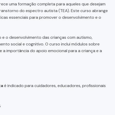
rece uma formação completa para aqueles que desejam
transtorno do espectro autista (TEA). Este curso abrange
ticas essenciais para promover o desenvolvimento e o
 e o desenvolvimento das crianças com autismo,
nto social e cognitivo. O curso inclui módulos sobre
e a importância do apoio emocional para a criança e a
ta
é indicado para cuidadores, educadores, profissionais
s