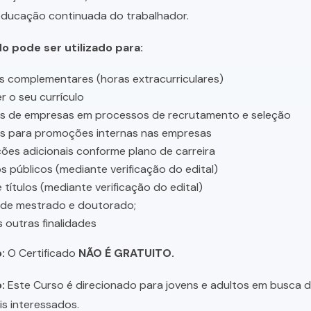
educação continuada do trabalhador.
do pode ser utilizado para:
s complementares (horas extracurriculares)
r o seu currículo
es de empresas em processos de recrutamento e seleção
es para promoções internas nas empresas
ções adicionais conforme plano de carreira
 públicos (mediante verificação do edital)
 títulos (mediante verificação do edital)
 de mestrado e doutorado;
s outras finalidades
:
O Certificado
NÃO É GRATUITO.
:
Este Curso é direcionado para jovens e adultos em busca de 
is interessados.