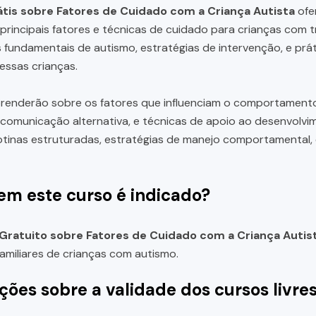
tis sobre Fatores de Cuidado com a Criança Autista
ofe
principais fatores e técnicas de cuidado para crianças com 
 fundamentais de autismo, estratégias de intervenção, e prá
ssas crianças.
renderão sobre os fatores que influenciam o comportamento
omunicação alternativa, e técnicas de apoio ao desenvolvime
otinas estruturadas, estratégias de manejo comportamental, 
em este curso é indicado?
Gratuito sobre Fatores de Cuidado com a Criança Autis
familiares de crianças com autismo.
ções sobre a validade dos cursos livre