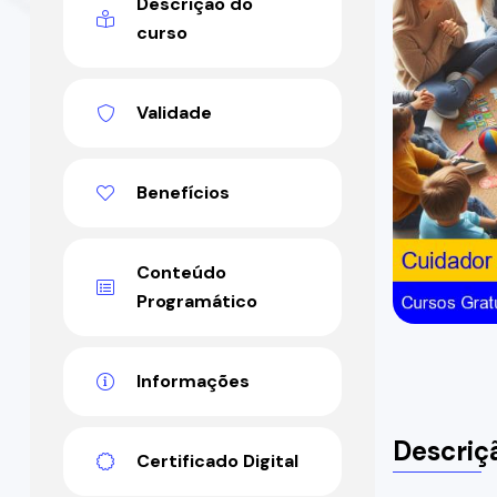
Descrição do
curso
Validade
Benefícios
Conteúdo
Programático
Informações
Descriç
Certificado Digital