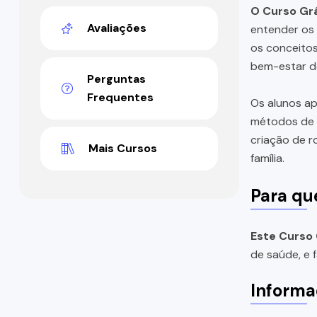
O Curso Grá
Avaliações
entender os 
os conceitos
bem-estar de
Perguntas
Frequentes
Os alunos ap
métodos de c
criação de r
Mais Cursos
família.
Para qu
Este Curso 
de saúde, e 
Informa