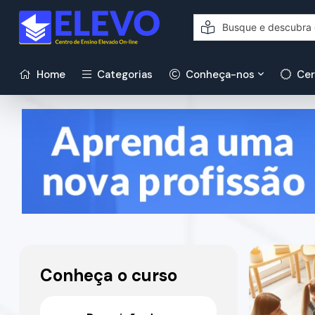
Home
Categorias
Conheça-nos
Cer
Conheça o curso