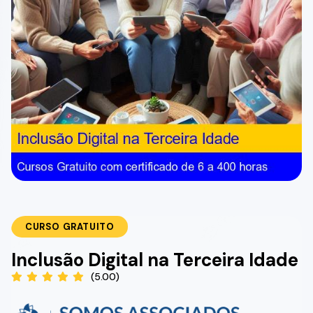
CURSO GRATUITO
Inclusão Digital na Terceira Idade
(5.00)