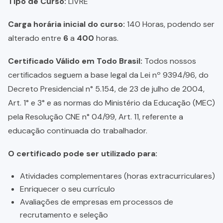
Tipo de Curso:
LIVRE
Carga horária inicial do curso:
140 Horas, podendo ser
alterado entre
6
a
400
horas.
Certificado Válido em Todo Brasil:
Todos nossos
certificados seguem a base legal da Lei nº 9394/96, do
Decreto Presidencial n° 5.154, de 23 de julho de 2004,
Art. 1° e 3° e as normas do Ministério da Educação (MEC)
pela Resolução CNE n° 04/99, Art. 11, referente a
educação continuada do trabalhador.
O certificado pode ser utilizado para:
Atividades complementares (horas extracurriculares)
Enriquecer o seu currículo
Avaliações de empresas em processos de
recrutamento e seleção