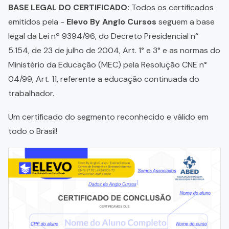
BASE LEGAL DO CERTIFICADO:
Todos os certificados
emitidos pela -
Elevo By Anglo Cursos
seguem a base
legal da Lei nº 9394/96, do Decreto Presidencial n°
5.154, de 23 de julho de 2004, Art. 1° e 3° e as normas do
Ministério da Educação (MEC) pela Resolução CNE n°
04/99, Art. 11, referente a educação continuada do
trabalhador.
Um certificado do segmento reconhecido e válido em
todo o Brasil!