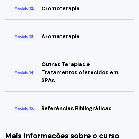
Cromoterapia
Módulo 12:
Aromaterapia
Módulo 13:
Outras Terapias e
Tratamentos oferecidos em
Módulo 14:
SPAs
Referências Bibliográficas
Módulo 15:
Mais informações sobre o curso