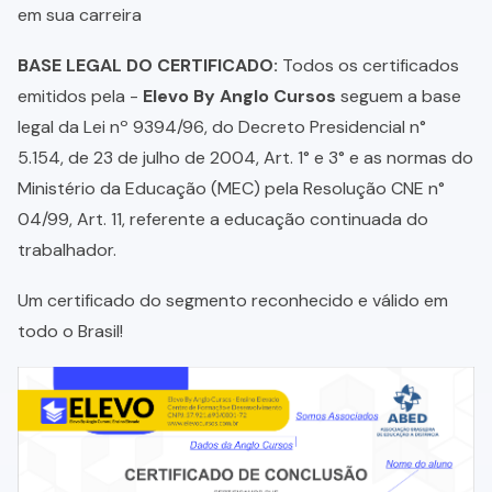
em sua carreira
BASE LEGAL DO CERTIFICADO:
Todos os certificados
emitidos pela -
Elevo By Anglo Cursos
seguem a base
legal da Lei nº 9394/96, do Decreto Presidencial n°
5.154, de 23 de julho de 2004, Art. 1° e 3° e as normas do
Ministério da Educação (MEC) pela Resolução CNE n°
04/99, Art. 11, referente a educação continuada do
trabalhador.
Um certificado do segmento reconhecido e válido em
todo o Brasil!