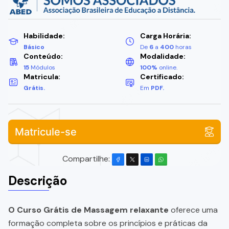
Habilidade:
Carga Horária:
Básico
De
6
a
400
horas
Conteúdo:
Modalidade:
15
Módulos
100%
online.
Matricula:
Certificado:
Grátis.
Em
PDF.
Matricule-se
Compartilhe:
Descrição
O Curso Grátis de Massagem relaxante
oferece uma
formação completa sobre os princípios e práticas da