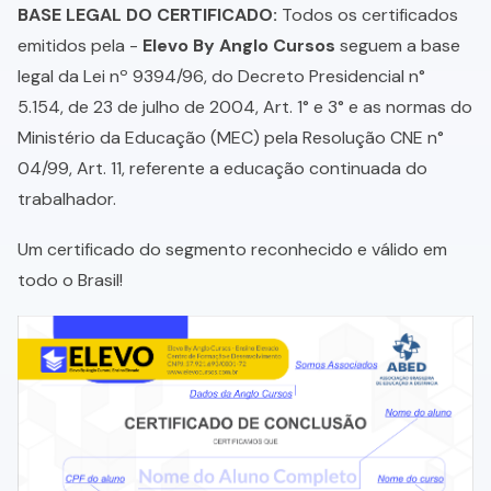
BASE LEGAL DO CERTIFICADO:
Todos os certificados
emitidos pela -
Elevo By Anglo Cursos
seguem a base
legal da Lei nº 9394/96, do Decreto Presidencial n°
5.154, de 23 de julho de 2004, Art. 1° e 3° e as normas do
Ministério da Educação (MEC) pela Resolução CNE n°
04/99, Art. 11, referente a educação continuada do
trabalhador.
Um certificado do segmento reconhecido e válido em
todo o Brasil!