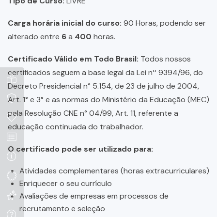
Tipo de Curso:
LIVRE
Carga horária inicial do curso:
90 Horas, podendo ser
alterado entre
6
a
400
horas.
Certificado Válido em Todo Brasil:
Todos nossos
certificados seguem a base legal da Lei nº 9394/96, do
Decreto Presidencial n° 5.154, de 23 de julho de 2004,
Art. 1° e 3° e as normas do Ministério da Educação (MEC)
pela Resolução CNE n° 04/99, Art. 11, referente a
educação continuada do trabalhador.
O certificado pode ser utilizado para:
Atividades complementares (horas extracurriculares)
Enriquecer o seu currículo
Avaliações de empresas em processos de
recrutamento e seleção