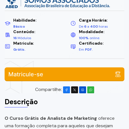
Habilidade:
Carga Horária:
Básico
De
6
a
400
horas
Conteúdo:
Modalidade:
16
Módulos
100%
online.
Matricula:
Certificado:
Grátis.
Em
PDF.
Matricule-se
Compartilhe:
Descrição
O Curso Grátis de Analista de Marketing
oferece
uma formação completa para aqueles que desejam