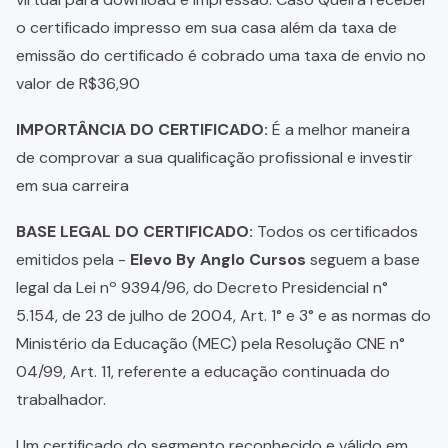
o certificado impresso em sua casa além da taxa de
emissão do certificado é cobrado uma taxa de envio no
valor de R$36,90
IMPORTÂNCIA DO CERTIFICADO:
É a melhor maneira
de comprovar a sua qualificação profissional e investir
em sua carreira
BASE LEGAL DO CERTIFICADO:
Todos os certificados
emitidos pela -
Elevo By Anglo Cursos
seguem a base
legal da Lei nº 9394/96, do Decreto Presidencial n°
5.154, de 23 de julho de 2004, Art. 1° e 3° e as normas do
Ministério da Educação (MEC) pela Resolução CNE n°
04/99, Art. 11, referente a educação continuada do
trabalhador.
Um certificado do segmento reconhecido e válido em