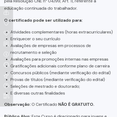
pela Resolução CNE n° 04/99, Art. 11, referente a
educação continuada do trabalhador.
O certificado pode ser utilizado para:
Atividades complementares (horas extracurriculares)
Enriquecer o seu currículo
Avaliações de empresas em processos de
recrutamento e seleção
Avaliações para promoções internas nas empresas
Gratificações adicionais conforme plano de carreira
Concursos públicos (mediante verificação do edital)
Provas de títulos (mediante verificação do edital)
Seleções de mestrado e doutorado;
E diversas outras finalidades
Observação:
O Certificado
NÃO É GRATUITO.
Público Alvo:
Este Curso é direcionado para jovens e