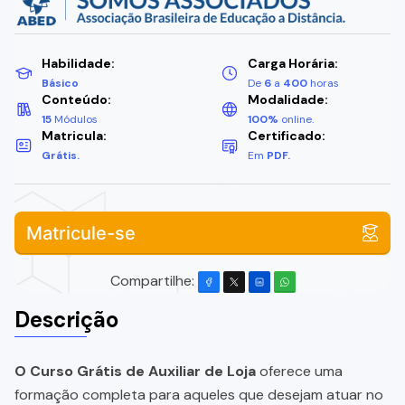
Habilidade:
Carga Horária:
Básico
De
6
a
400
horas
Conteúdo:
Modalidade:
15
Módulos
100%
online.
Matricula:
Certificado:
Grátis.
Em
PDF.
Matricule-se
Compartilhe:
Descrição
O Curso Grátis de Auxiliar de Loja
oferece uma
formação completa para aqueles que desejam atuar no