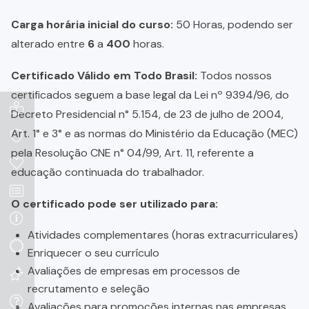
Carga horária inicial do curso:
50 Horas, podendo ser
alterado entre
6
a
400
horas.
Certificado Válido em Todo Brasil:
Todos nossos
certificados seguem a base legal da Lei nº 9394/96, do
Decreto Presidencial n° 5.154, de 23 de julho de 2004,
Art. 1° e 3° e as normas do Ministério da Educação (MEC)
pela Resolução CNE n° 04/99, Art. 11, referente a
educação continuada do trabalhador.
O certificado pode ser utilizado para:
Atividades complementares (horas extracurriculares)
Enriquecer o seu currículo
Avaliações de empresas em processos de
recrutamento e seleção
Avaliações para promoções internas nas empresas