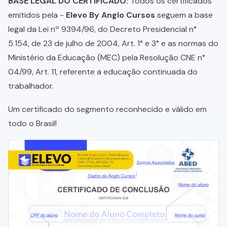
BASE LEGAL DO CERTIFICADO:
Todos os certificados
emitidos pela -
Elevo By Anglo Cursos
seguem a base
legal da Lei nº 9394/96, do Decreto Presidencial n°
5.154, de 23 de julho de 2004, Art. 1° e 3° e as normas do
Ministério da Educação (MEC) pela Resolução CNE n°
04/99, Art. 11, referente a educação continuada do
trabalhador.
Um certificado do segmento reconhecido e válido em
todo o Brasil!