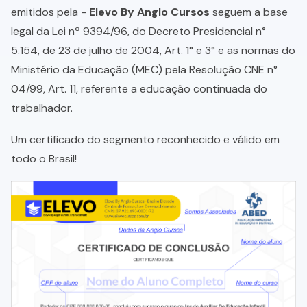
emitidos pela -
Elevo By Anglo Cursos
seguem a base
legal da Lei nº 9394/96, do Decreto Presidencial n°
5.154, de 23 de julho de 2004, Art. 1° e 3° e as normas do
Ministério da Educação (MEC) pela Resolução CNE n°
04/99, Art. 11, referente a educação continuada do
trabalhador.
Um certificado do segmento reconhecido e válido em
todo o Brasil!