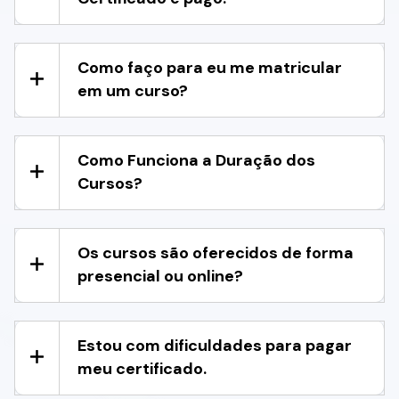
Como faço para eu me matricular
em um curso?
Como Funciona a Duração dos
Cursos?
Os cursos são oferecidos de forma
presencial ou online?
Estou com dificuldades para pagar
meu certificado.