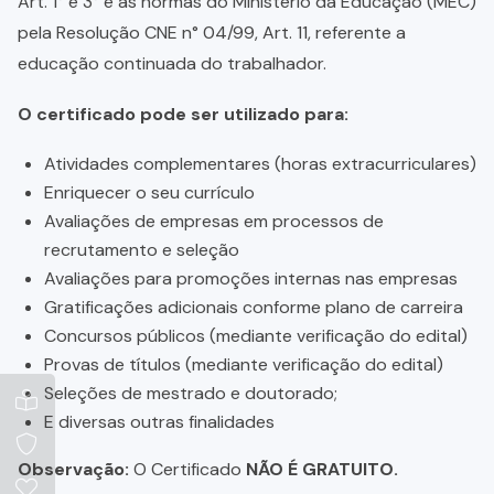
Art. 1° e 3° e as normas do Ministério da Educação (MEC)
pela Resolução CNE n° 04/99, Art. 11, referente a
educação continuada do trabalhador.
O certificado pode ser utilizado para:
Atividades complementares (horas extracurriculares)
Enriquecer o seu currículo
Avaliações de empresas em processos de
recrutamento e seleção
Avaliações para promoções internas nas empresas
Gratificações adicionais conforme plano de carreira
Concursos públicos (mediante verificação do edital)
Provas de títulos (mediante verificação do edital)
Seleções de mestrado e doutorado;
E diversas outras finalidades
Observação:
O Certificado
NÃO É GRATUITO.