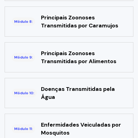
Principais Zoonoses
Módulo 8:
Transmitidas por Caramujos
Principais Zoonoses
Módulo 9:
Transmitidas por Alimentos
Doenças Transmitidas pela
Módulo 10:
Água
Enfermidades Veiculadas por
Módulo 11:
Mosquitos