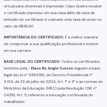
virtual para download e impressão. Caso Queira receber
o certificado impresso em sua casa além da taxa de
emissão do certificado é cobrado uma taxa de envio no
valor de R$36,90
IMPORTÂNCIA DO CERTIFICADO:
É a melhor maneira
de comprovar a sua qualificação profissional e investir
em sua carreira
BASE LEGAL DO CERTIFICADO:
Todos os certificados
emitidos pela -
Elevo By Anglo Cursos
seguem a base
legal da Lei nº 9394/96, do Decreto Presidencial n°
5.154, de 23 de julho de 2004, Art. 1° e 3° e as normas do
Ministério da Educação (MEC) pela Resolução CNE n°
04/99, Art. 11, referente a educação continuada do
trabalhador.