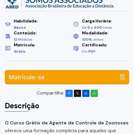
Habilidade:
Carga Horária:
Básico
De
6
a
400
horas
Conteúdo:
Modalidade:
12
Módulos
100%
online.
Matricula:
Certificado:
Grátis.
Em
PDF.
Matricule-se
Compartilhe:
Descrição
O Curso Grátis de Agente de Controle de Zoonoses
oferece uma formação completa para aqueles que