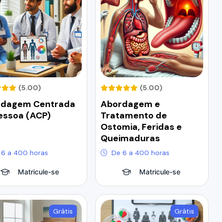
(5.00)
(5.00)
rdagem Centrada
Abordagem e
essoa (ACP)
Tratamento de
Ostomia, Feridas e
Queimaduras
 6 a 400 horas
De 6 a 400 horas
Matricule-se
Matricule-se
Grátis
Grátis