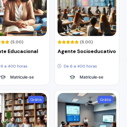
(5.00)
(5.00)
te Educacional
Agente Socioeducativo
 6 a 400 horas
De 6 a 400 horas
Matricule-se
Matricule-se
Grátis
Grátis