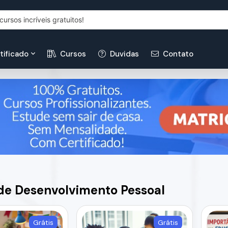
tificado
Cursos
Duvidas
Contato
de Desenvolvimento Pessoal
Grátis
Grátis