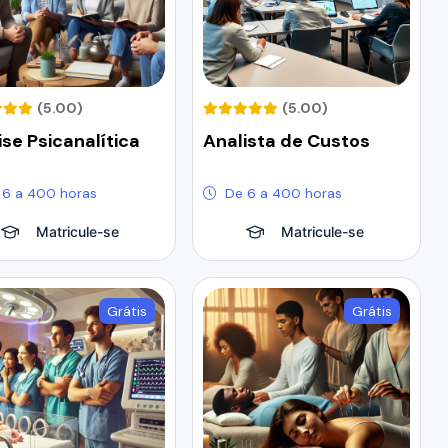
(5.00)
(5.00)
ise Psicanalítica
Analista de Custos
 6 a 400 horas
De 6 a 400 horas
Matricule-se
Matricule-se
Grátis
Grátis