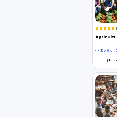
Agricult
De 6 a 4