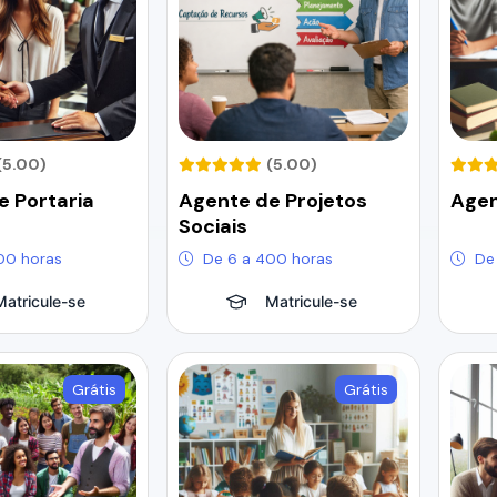
(5.00)
(5.00)
e Portaria
Agente de Projetos
Agen
Sociais
00 horas
De 6 a 400 horas
De
Matricule-se
Matricule-se
Grátis
Grátis