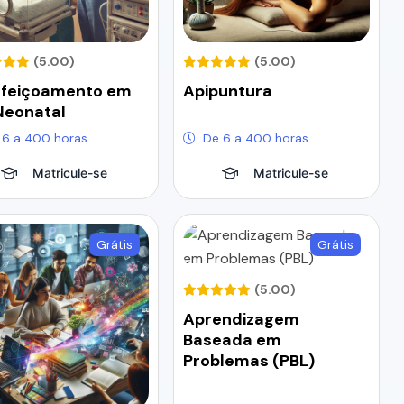
(5.00)
(5.00)
rfeiçoamento em
Apipuntura
Neonatal
 6 a 400 horas
De 6 a 400 horas
Matricule-se
Matricule-se
Grátis
Grátis
(5.00)
Aprendizagem
Baseada em
Problemas (PBL)