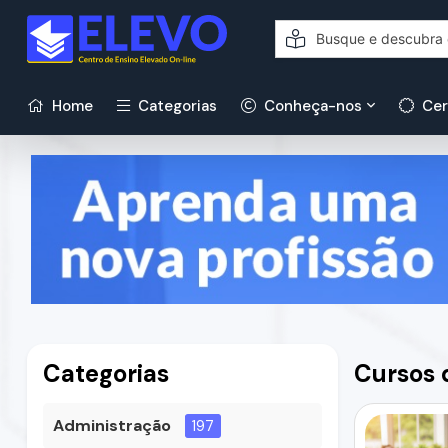
Home
Categorias
Conheça-nos
Cer
Categorias
Cursos 
Administração
197