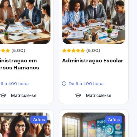
(5.00)
(5.00)
nistração em
Administração Escolar
ursos Humanos
 6 a 400 horas
De 6 a 400 horas
Matricule-se
Matricule-se
Grátis
Grátis