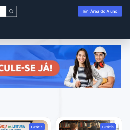
Área do Aluno
Grátis
Grátis