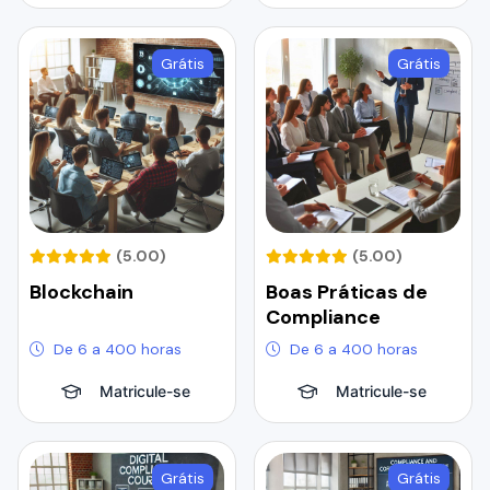
Grátis
Grátis
(5.00)
(5.00)
Blockchain
Boas Práticas de
Compliance
De 6 a 400 horas
De 6 a 400 horas
Matricule-se
Matricule-se
Grátis
Grátis