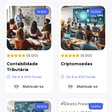
Grátis
Grátis
(5.00)
(5.00)
Contabilidade
Criptomoedas
Tributária
De 6 a 400 horas
De 6 a 400 horas
Matricule-se
Matricule-se
Grátis
Grátis