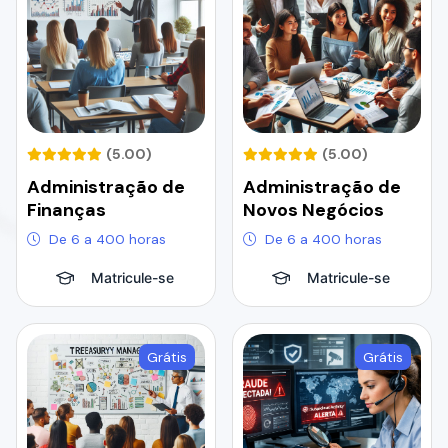
(5.00)
(5.00)
Administração de
Administração de
Finanças
Novos Negócios
De 6 a 400 horas
De 6 a 400 horas
Matricule-se
Matricule-se
Grátis
Grátis