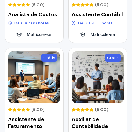
(5.00)
(5.00)
Analista de Custos
Assistente Contábil
De 6 a 400 horas
De 6 a 400 horas
Matricule-se
Matricule-se
Grátis
Grátis
(5.00)
(5.00)
Assistente de
Auxiliar de
Faturamento
Contabilidade