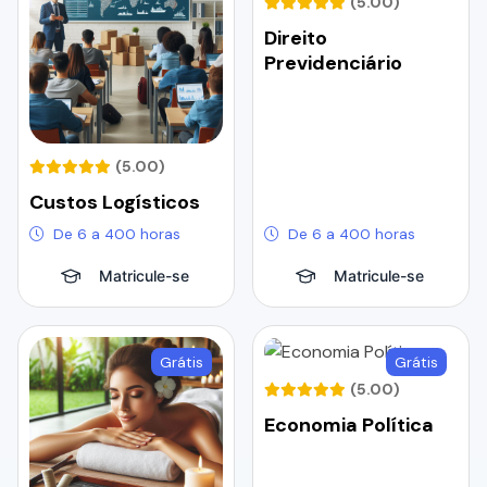
(5.00)
Direito
Previdenciário
(5.00)
Custos Logísticos
De 6 a 400 horas
De 6 a 400 horas
Matricule-se
Matricule-se
Grátis
Grátis
(5.00)
Economia Política