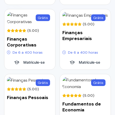
Grátis
Grátis
(5.00)
(5.00)
Finanças
Empresariais
Finanças
Corporativas
De 6 a 400 horas
De 6 a 400 horas
Matricule-se
Matricule-se
Grátis
Grátis
(5.00)
(5.00)
Finanças Pessoais
Fundamentos de
Economia