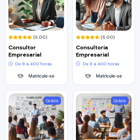
(5.00)
(5.00)
Consultor
Consultoria
Empresarial
Empresarial
De 6 a 400 horas
De 6 a 400 horas
Matricule-se
Matricule-se
Grátis
Grátis