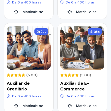
De 6 a 400 horas
De 6 a 400 horas
Matricule-se
Matricule-se
Grátis
Grátis
(5.00)
(5.00)
Auxiliar de
Auxiliar de E-
Crediário
Commerce
De 6 a 400 horas
De 6 a 400 horas
Matricule-se
Matricule-se