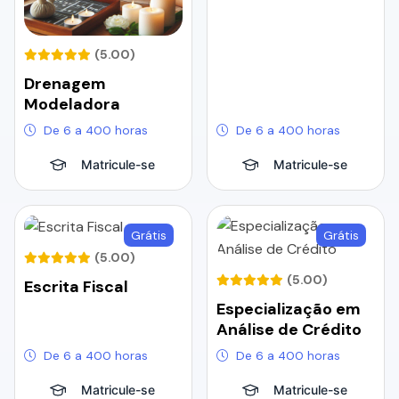
(5.00)
Drenagem
Modeladora
De 6 a 400 horas
De 6 a 400 horas
Matricule-se
Matricule-se
Grátis
Grátis
(5.00)
(5.00)
Escrita Fiscal
Especialização em
Análise de Crédito
De 6 a 400 horas
De 6 a 400 horas
Matricule-se
Matricule-se