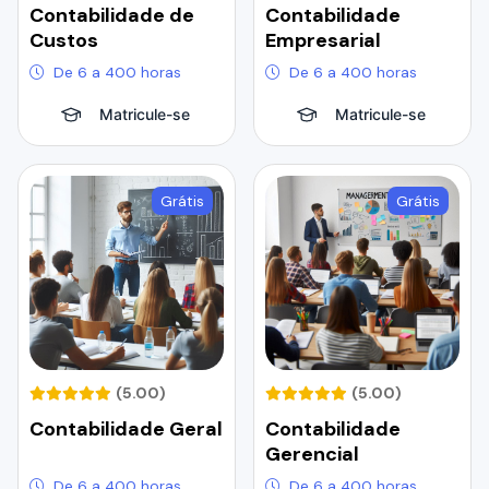
Contabilidade de
Contabilidade
Custos
Empresarial
De 6 a 400 horas
De 6 a 400 horas
Matricule-se
Matricule-se
Grátis
Grátis
(5.00)
(5.00)
Contabilidade Geral
Contabilidade
Gerencial
De 6 a 400 horas
De 6 a 400 horas