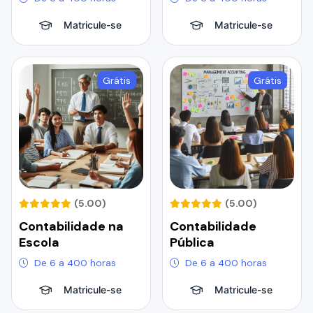
Matricule-se
Matricule-se
Grátis
Grátis
(5.00)
(5.00)
Contabilidade na
Contabilidade
Escola
Pública
De 6 a 400 horas
De 6 a 400 horas
Matricule-se
Matricule-se