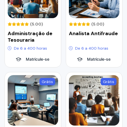
(5.00)
(5.00)
Administração de
Analista Antifraude
Tesouraria
De 6 a 400 horas
De 6 a 400 horas
Matricule-se
Matricule-se
Grátis
Grátis