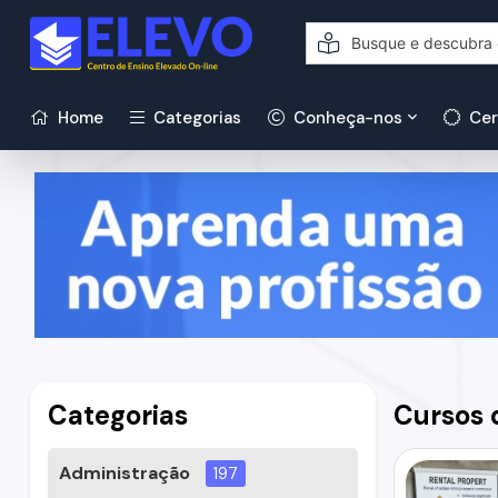
Home
Categorias
Conheça-nos
Cer
Categorias
Cursos 
Administração
197