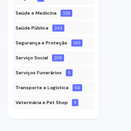
Saúde e Medicina
326
Saúde Pública
243
Segurança e Proteção
140
Serviço Social
206
Serviços Funerários
5
Transporte e Logística
64
Veterinária e Pet Shop
11