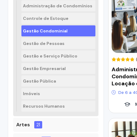
Administração de Condomínios
Controle de Estoque
Gestão Condominial
Gestão de Pessoas
Gestão e Serviço Público
Administ
Gestão Empresarial
Condomín
Gestão Pública
Locação 
De 6 a 4
Imóveis
Recursos Humanos
Artes
21