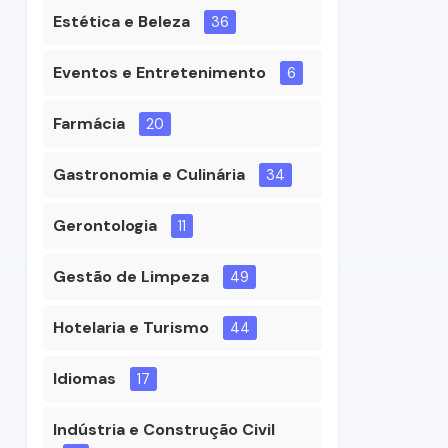
Estética e Beleza
36
Eventos e Entretenimento
6
Farmácia
20
Gastronomia e Culinária
34
Gerontologia
11
Gestão de Limpeza
49
Hotelaria e Turismo
44
Idiomas
17
Indústria e Construção Civil