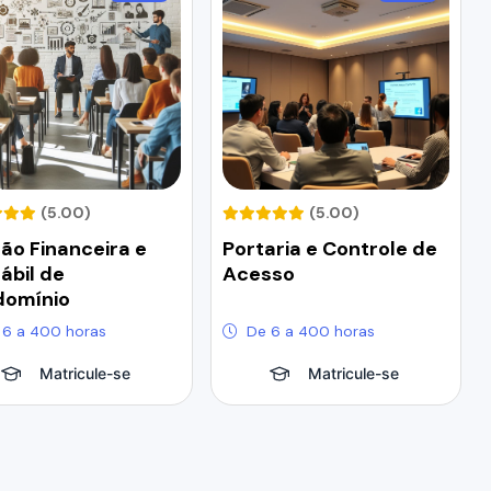
(5.00)
(5.00)
ão Financeira e
Portaria e Controle de
ábil de
Acesso
domínio
 6 a 400 horas
De 6 a 400 horas
Matricule-se
Matricule-se