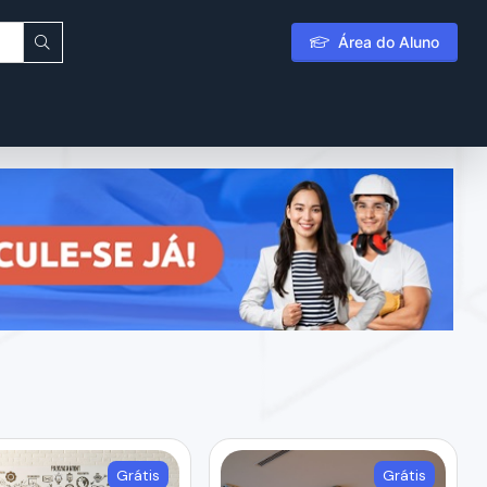
Área do Aluno
Grátis
Grátis