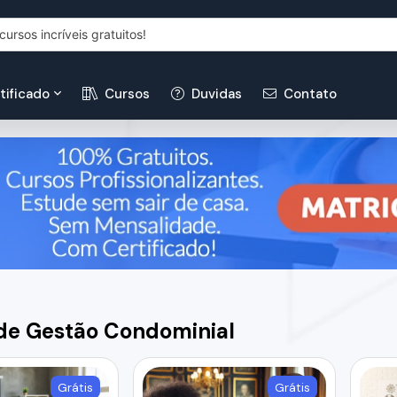
tificado
Cursos
Duvidas
Contato
de Gestão Condominial
Grátis
Grátis