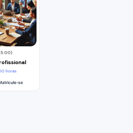
(5.00)
rofissional
00 horas
Matricule-se