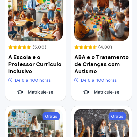
(5.00)
(4.80)
A Escola e o
ABA e o Tratamento
Professor Currículo
de Crianças com
Inclusivo
Autismo
De 6 a 400 horas
De 6 a 400 horas
Matricule-se
Matricule-se
Grátis
Grátis