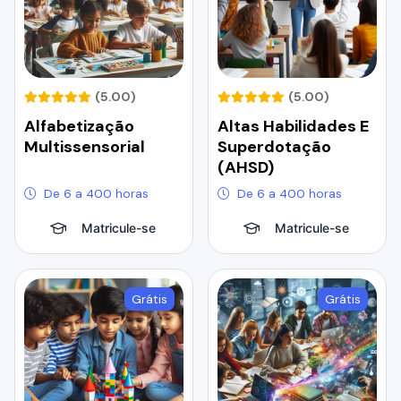
(5.00)
(5.00)
Alfabetização
Altas Habilidades E
Multissensorial
Superdotação
(AHSD)
De 6 a 400 horas
De 6 a 400 horas
Matricule-se
Matricule-se
Grátis
Grátis