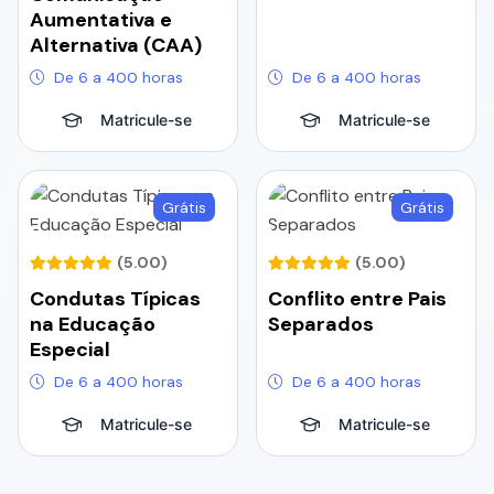
Aumentativa e
Alternativa (CAA)
De 6 a 400 horas
De 6 a 400 horas
Matricule-se
Matricule-se
Grátis
Grátis
(5.00)
(5.00)
Condutas Típicas
Conflito entre Pais
na Educação
Separados
Especial
De 6 a 400 horas
De 6 a 400 horas
Matricule-se
Matricule-se