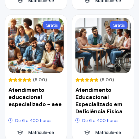
Matricule-se
Matricule-se
Grátis
Grátis
(5.00)
(5.00)
Atendimento
Atendimento
educacional
Educacional
especializado - aee
Especializado em
Deficiência Física
De 6 a 400 horas
De 6 a 400 horas
Matricule-se
Matricule-se