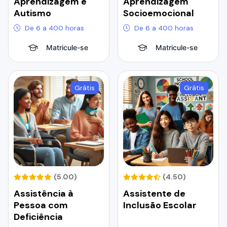
Aprendizagem e
Aprendizagem
Autismo
Socioemocional
De 6 a 400 horas
De 6 a 400 horas
Matricule-se
Matricule-se
Grátis
Grátis
(5.00)
(4.50)
Assistência à
Assistente de
Pessoa com
Inclusão Escolar
Deficiência