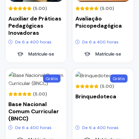
(5.00)
(5.00)
Auxiliar de Práticas
Avaliação
Pedagógicas
Psicopedagógica
Inovadoras
De 6 a 400 horas
De 6 a 400 horas
Matricule-se
Matricule-se
Grátis
Grátis
(5.00)
(5.00)
Brinquedoteca
Base Nacional
Comum Curricular
(BNCC)
De 6 a 400 horas
De 6 a 400 horas