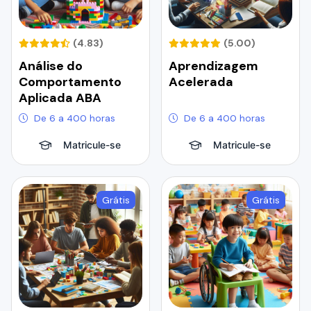
(4.83)
(5.00)
Análise do
Aprendizagem
Comportamento
Acelerada
Aplicada ABA
De 6 a 400 horas
De 6 a 400 horas
Matricule-se
Matricule-se
Grátis
Grátis