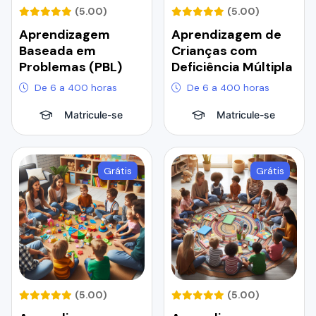
(5.00)
(5.00)
Aprendizagem
Aprendizagem de
Baseada em
Crianças com
Problemas (PBL)
Deficiência Múltipla
De 6 a 400 horas
De 6 a 400 horas
Matricule-se
Matricule-se
Grátis
Grátis
(5.00)
(5.00)