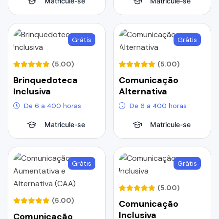
Matricule-se
Matricule-se
Grátis
Grátis
(5.00)
(5.00)
Brinquedoteca
Comunicação
Inclusiva
Alternativa
De 6 a 400 horas
De 6 a 400 horas
Matricule-se
Matricule-se
Grátis
Grátis
(5.00)
(5.00)
Comunicação
Inclusiva
Comunicação