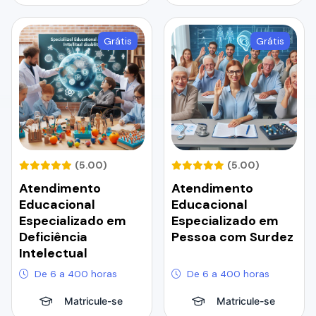
Grátis
Grátis
(5.00)
(5.00)
Atendimento
Atendimento
Educacional
Educacional
Especializado em
Especializado em
Deficiência
Pessoa com Surdez
Intelectual
De 6 a 400 horas
De 6 a 400 horas
Matricule-se
Matricule-se