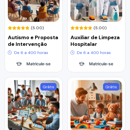
(5.00)
(5.00)
Autismo e Proposta
Auxiliar de Limpeza
de Intervenção
Hospitalar
De 6 a 400 horas
De 6 a 400 horas
Matricule-se
Matricule-se
Grátis
Grátis