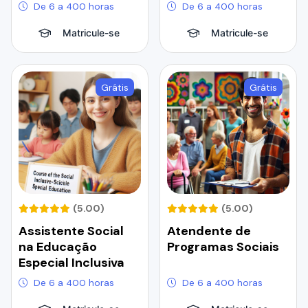
De 6 a 400 horas
De 6 a 400 horas
Matricule-se
Matricule-se
Grátis
Grátis
(5.00)
(5.00)
Assistente Social
Atendente de
na Educação
Programas Sociais
Especial Inclusiva
De 6 a 400 horas
De 6 a 400 horas