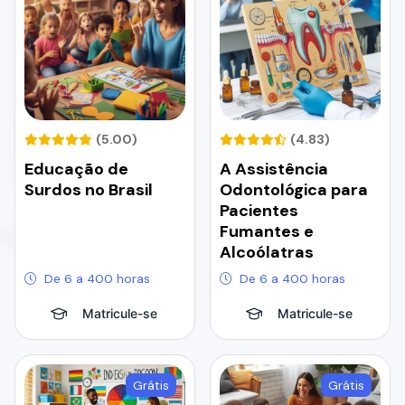
(5.00)
(4.83)
Educação de
A Assistência
Surdos no Brasil
Odontológica para
Pacientes
Fumantes e
Alcoólatras
De 6 a 400 horas
De 6 a 400 horas
Matricule-se
Matricule-se
Grátis
Grátis