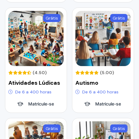
Grátis
Grátis
(4.50)
(5.00)
Atividades Lúdicas
Autismo
De 6 a 400 horas
De 6 a 400 horas
Matricule-se
Matricule-se
Grátis
Grátis