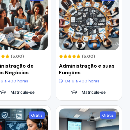
(5.00)
(5.00)
nistração de
Administração e suas
s Negócios
Funções
 6 a 400 horas
De 6 a 400 horas
Matricule-se
Matricule-se
Grátis
Grátis