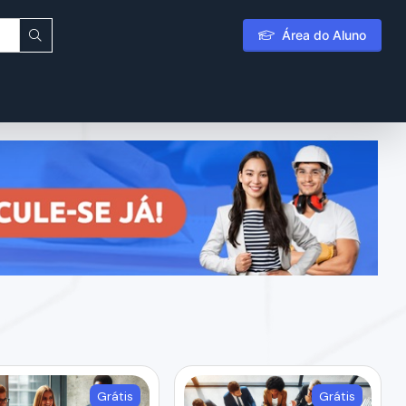
Área do Aluno
Grátis
Grátis