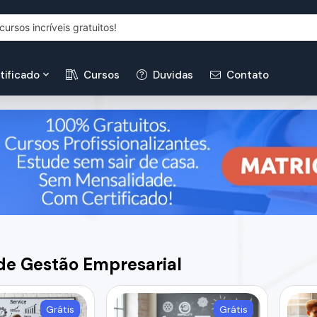
tificado
Cursos
Duvidas
Contato
de Gestão Empresarial
Grátis
Grátis