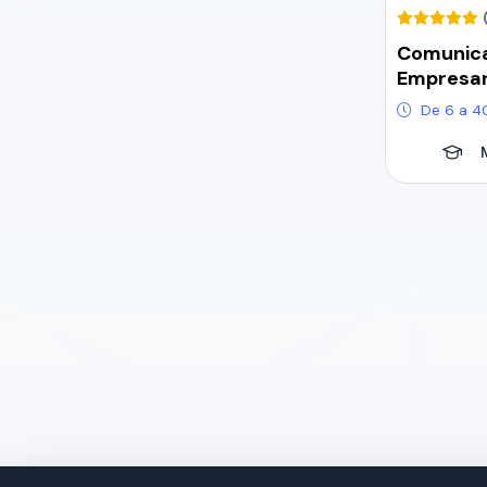
Comunic
Empresar
De 6 a 4