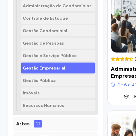
Administração de Condomínios
Controle de Estoque
Gestão Condominial
Gestão de Pessoas
Gestão e Serviço Público
Administ
Gestão Empresarial
Empresa
Gestão Pública
De 6 a 4
Imóveis
Recursos Humanos
Artes
21