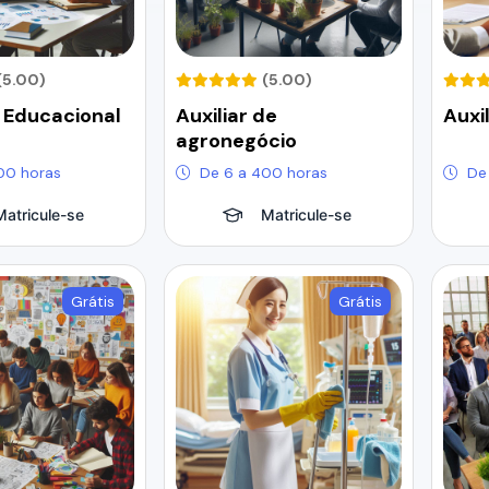
(5.00)
(5.00)
 Educacional
Auxiliar de
Auxi
agronegócio
00 horas
De 6 a 400 horas
De
Matricule-se
Matricule-se
Grátis
Grátis