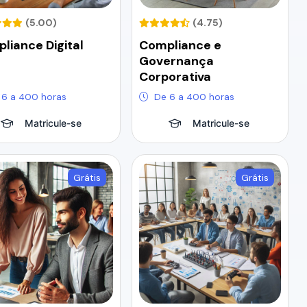
(5.00)
(4.75)
liance Digital
Compliance e
Governança
Corporativa
 6 a 400 horas
De 6 a 400 horas
Matricule-se
Matricule-se
Grátis
Grátis