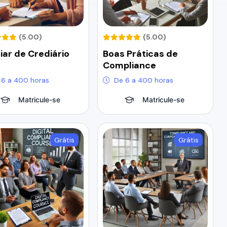
(5.00)
(5.00)
liar de Crediário
Boas Práticas de
Compliance
 6 a 400 horas
De 6 a 400 horas
Matricule-se
Matricule-se
Grátis
Grátis