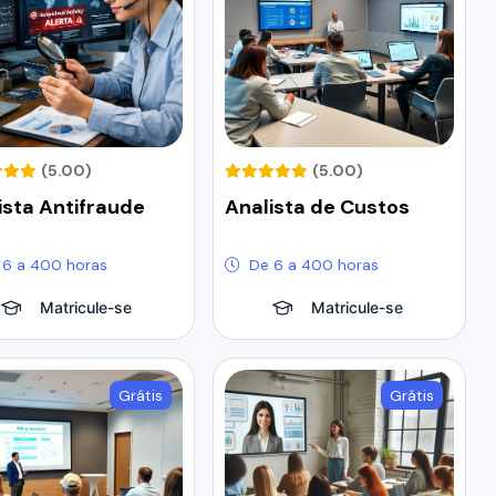
(5.00)
(5.00)
ista Antifraude
Analista de Custos
 6 a 400 horas
De 6 a 400 horas
Matricule-se
Matricule-se
Grátis
Grátis