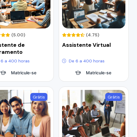
(5.00)
(4.75)
stente de
Assistente Virtual
uramento
 6 a 400 horas
De 6 a 400 horas
Matricule-se
Matricule-se
Grátis
Grátis