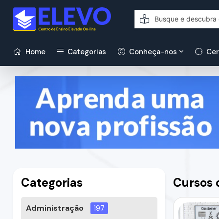
Home
Categorias
Conheça-nos
Cer
Categorias
Cursos 
Administração
197